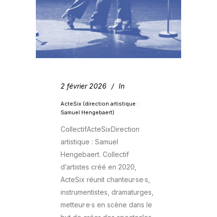
2 février 2026
In
ActeSix (direction artistique :
Samuel Hengebaert)
CollectifActeSixDirection
artistique : Samuel
Hengebaert​. Collectif
d’artistes créé en 2020,
ActeSix réunit chanteur·se·s,
instrumentistes, dramaturges,
metteur·e·s en scène dans le