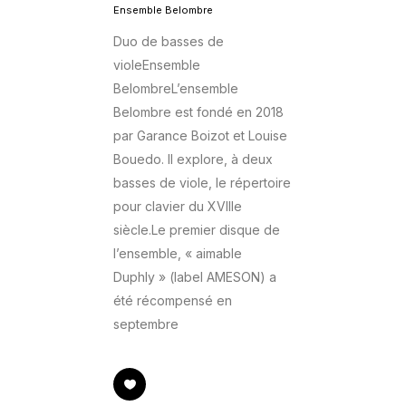
Ensemble Belombre
Duo de basses de
violeEnsemble
BelombreL’ensemble
Belombre est fondé en 2018
par Garance Boizot et Louise
Bouedo. Il explore, à deux
basses de viole, le répertoire
pour clavier du XVIIIe
siècle.Le premier disque de
l’ensemble, « aimable
Duphly » (label AMESON) a
été récompensé en
septembre