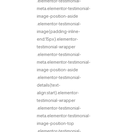
.elementor-testimonial-
meta.elementor-testimonial-
image-position-aside
.elementor-testimonial-
image{padding-inline-
end:15px}.elementor-
testimonial-wrapper
.elementor-testimonial-
meta.elementor-testimonial-
image-position-aside
.elementor-testimonial-
details{text-
align:start}.elementor-
testimonial-wrapper
.elementor-testimonial-
meta.elementor-testimonial-
image-position-top
.elementor-testimonial-