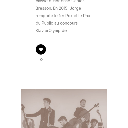
classe d'Hortense Cartier-
Bresson. En 2015, Jorge
remporte le 1er Prix et le Prix
du Public au concours
KlavierOlymp de
0