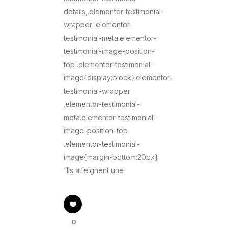
details,.elementor-testimonial-
wrapper .elementor-
testimonial-meta.elementor-
testimonial-image-position-
top .elementor-testimonial-
image{display:block}.elementor-
testimonial-wrapper
.elementor-testimonial-
meta.elementor-testimonial-
image-position-top
.elementor-testimonial-
image{margin-bottom:20px}
“Ils atteignent une
0