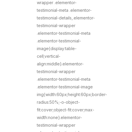
wrapper .elementor-
testimonial-meta .elementor-
testimonial-details,.elementor-
testimonial-wrapper
.elementor-testimonial-meta
.elementor-testimonial-
image{display:table-
cell;vertical-
align:middle}.elementor-
testimonial-wrapper
.elementor-testimonial-meta
.elementor-testimonial-image
img{width:60px;height:60px;border-
radius:50%;-o-object-
fit:cover;object-fit:cover;max-
width:none}.elementor-
testimonial-wrapper