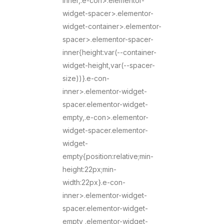
inner,.e-con>.elementor-
widget-spacer>.elementor-
widget-container>.elementor-
spacer>.elementor-spacer-
inner{height:var(--container-
widget-height,var(--spacer-
size))}.e-con-
inner>.elementor-widget-
spacer.elementor-widget-
empty,.e-con>.elementor-
widget-spacer.elementor-
widget-
empty{position:relative;min-
height:22px;min-
width:22px}.e-con-
inner>.elementor-widget-
spacer.elementor-widget-
empty .elementor-widget-