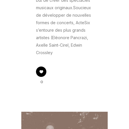
but de créer des spectacles
musicaux originaux.Soucieux
de développer de nouvelles
formes de concerts, ActeSix
s’entoure des plus grands
artistes (Eléonore Pancrazi,
Axelle Saint-Cirel, Edwin
Crossley
0