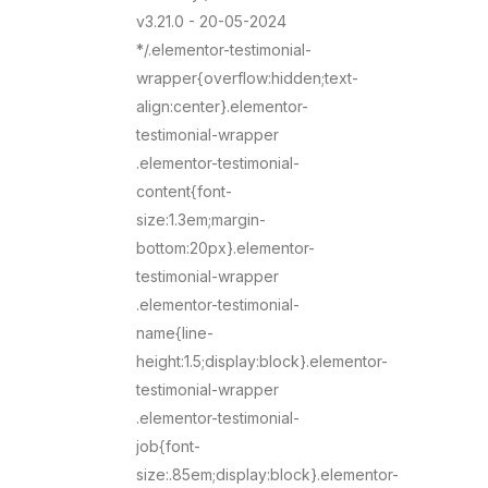
v3.21.0 - 20-05-2024
*/.elementor-testimonial-
wrapper{overflow:hidden;text-
align:center}.elementor-
testimonial-wrapper
.elementor-testimonial-
content{font-
size:1.3em;margin-
bottom:20px}.elementor-
testimonial-wrapper
.elementor-testimonial-
name{line-
height:1.5;display:block}.elementor-
testimonial-wrapper
.elementor-testimonial-
job{font-
size:.85em;display:block}.elementor-