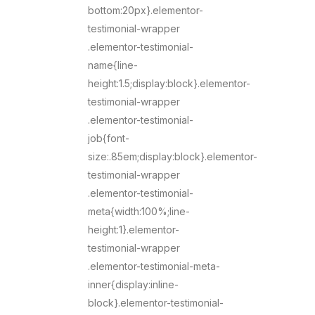
bottom:20px}.elementor-
testimonial-wrapper
.elementor-testimonial-
name{line-
height:1.5;display:block}.elementor-
testimonial-wrapper
.elementor-testimonial-
job{font-
size:.85em;display:block}.elementor-
testimonial-wrapper
.elementor-testimonial-
meta{width:100%;line-
height:1}.elementor-
testimonial-wrapper
.elementor-testimonial-meta-
inner{display:inline-
block}.elementor-testimonial-