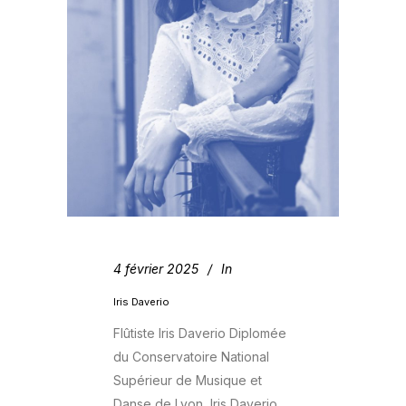
4 février 2025
In
Iris Daverio
Flûtiste Iris Daverio Diplomée
du Conservatoire National
Supérieur de Musique et
Danse de Lyon, Iris Daverio