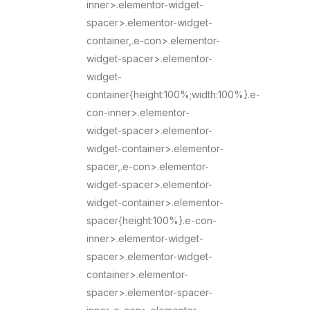
inner>.elementor-widget-
spacer>.elementor-widget-
container,.e-con>.elementor-
widget-spacer>.elementor-
widget-
container{height:100%;width:100%}.e-
con-inner>.elementor-
widget-spacer>.elementor-
widget-container>.elementor-
spacer,.e-con>.elementor-
widget-spacer>.elementor-
widget-container>.elementor-
spacer{height:100%}.e-con-
inner>.elementor-widget-
spacer>.elementor-widget-
container>.elementor-
spacer>.elementor-spacer-