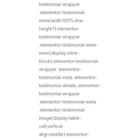
testimonial-wrapper
.elementor-testimonial-
meta{width:100%;line-
height:1}.elementor-
testimonial-wrapper
.elementor-testimonial-meta-
inner{display:inline-
block}.elementor-testimonial-
wrapper .elementor-
testimonial-meta .elementor-
testimonial-details,.elementor-
testimonial-wrapper
.elementor-testimonial-meta
.elementor-testimonial-
image{display:table-
cell;vertical-
align:middle}.elementor-