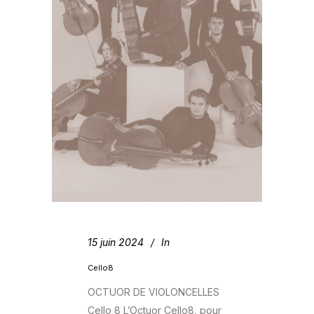
15 juin 2024
In
Cello8
OCTUOR DE VIOLONCELLES
Cello 8 L’Octuor Cello8, pour