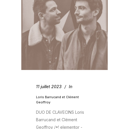
11 juillet 2023
In
Loris Barrucand et Clément
Geoffroy
DUO DE CLAVECINS Loris
Barrucand et Clément
Geoffroy /*! elementor -