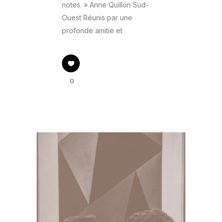
notes. » Anne Quillon Sud-
Ouest Réunis par une
profonde amitié et
0