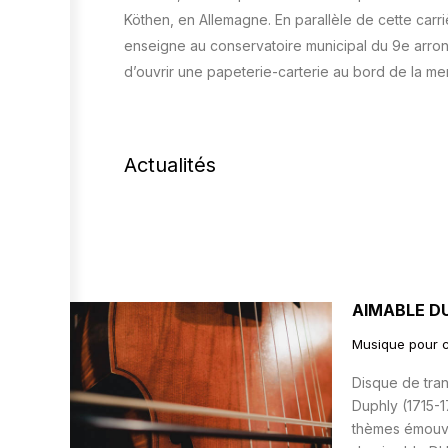
Köthen, en Allemagne. En parallèle de cette carr
enseigne au conservatoire municipal du 9e arron
d’ouvrir une papeterie-carterie au bord de la mer
Actualités
AIMABLE D
Musique pour c
Disque de tran
Duphly (1715-1
thèmes émouvan