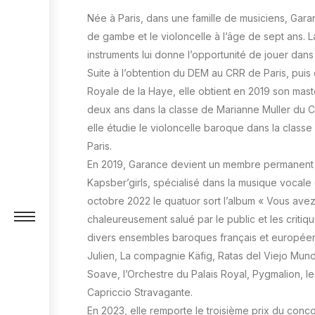
Née à Paris, dans une famille de musiciens, Gar
de gambe et le violoncelle à l’âge de sept ans. 
instruments lui donne l’opportunité de jouer dans
Suite à l’obtention du DEM au CRR de Paris, puis
Royale de la Haye, elle obtient en 2019 son mas
deux ans dans la classe de Marianne Muller du C
elle étudie le violoncelle baroque dans la class
Paris.
En 2019, Garance devient un membre permanent 
Kapsber’girls, spécialisé dans la musique vocale
octobre 2022 le quatuor sort l’album « Vous avez
chaleureusement salué par le public et les critiqu
divers ensembles baroques français et europée
Julien, La compagnie Käfig, Ratas del Viejo Mun
Soave, l’Orchestre du Palais Royal, Pygmalion,
Capriccio Stravagante.
En 2023, elle remporte le troisième prix du conco