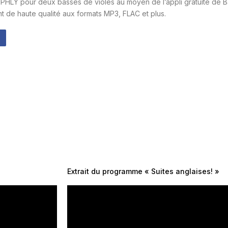
PHLY pour deux basses de violes au moyen de l’appli gratuite de B
 de haute qualité aux formats MP3, FLAC et plus.
Extrait du programme « Suites anglaises! »