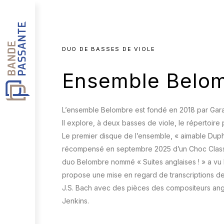
DUO DE BASSES DE VIOLE
Ensemble Belo
L’ensemble Belombre est fondé en 2018 par Gar
Il explore, à deux basses de viole, le répertoire p
Le premier disque de l’ensemble, « aimable Dup
récompensé en septembre 2025 d’un Choc Clas
duo Belombre nommé « Suites anglaises ! » a vu le
propose une mise en regard de transcriptions de
J.S. Bach avec des pièces des compositeurs ang
Jenkins.