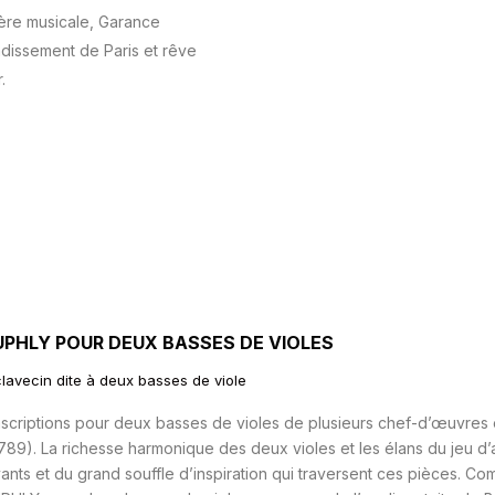
ière musicale, Garance
dissement de Paris et rêve
.
UPHLY POUR DEUX BASSES DE VIOLES
lavecin dite à deux basses de viole
scriptions pour deux basses de violes de plusieurs chef-d’œuvres 
789). La richesse harmonique des deux violes et les élans du jeu d’a
ts et du grand souffle d’inspiration qui traversent ces pièces. Comp