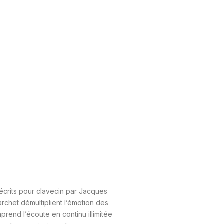
écrits pour clavecin par Jacques
rchet démultiplient l’émotion des
rend l’écoute en continu illimitée