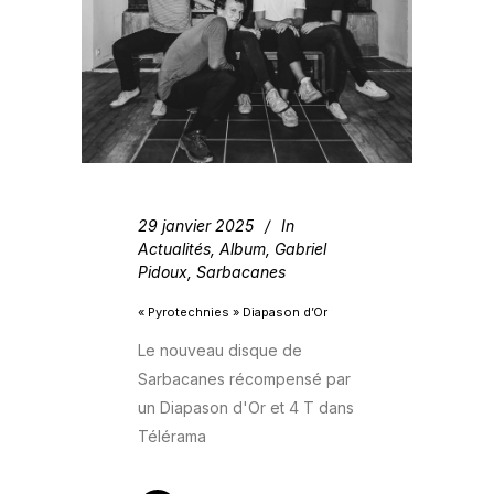
29 janvier 2025
In
Actualités
,
Album
,
Gabriel
Pidoux
,
Sarbacanes
« Pyrotechnies » Diapason d’Or
Le nouveau disque de
Sarbacanes récompensé par
un Diapason d'Or et 4 T dans
Télérama