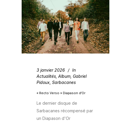
3 janvier 2026
In
Actualités
,
Album
,
Gabriel
Pidoux
,
Sarbacanes
« Recto Verso » Diapason d’Or
Le dernier disque de
Sarbacanes récompensé par
un Diapason d'Or