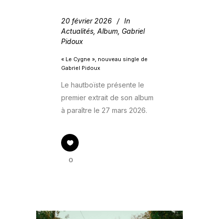
20 février 2026
In
Actualités
,
Album
,
Gabriel
Pidoux
« Le Cygne », nouveau single de
Gabriel Pidoux
Le hautboïste présente le
premier extrait de son album
à paraître le 27 mars 2026.
0