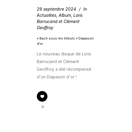
29 septembre 2024
In
Actualités
,
Album
,
Loris
Barrucand et Clément
Geoffroy
« Bach sous les tilleuls » Diapason
d’or
Le nouveau disque de Loris
Barrucand et Clément
Geoffroy a été récompensé
d'un Diapason d'or !
0